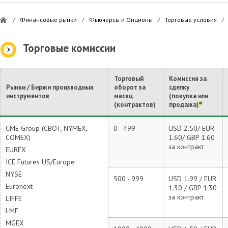
/
Финансовые рынки
/
Фьючерсы и Опционы
/
Торговые условия
/
Торговые комиссии
Торговый
Комиссия за
Рынки / Биржи производных
оборот за
сделку
инструментов
месяц
(покупка или
(контрактов)
продажа)
CME Group (CBOT, NYMEX,
0 - 499
USD 2.50/ EUR
COMEX)
1.60/ GBP 1.60
за контракт
EUREX
ICE Futures US/Europe
NYSE
500 - 999
USD 1.99 / EUR
Euronext
1.30 / GBP 1.30
за контракт
LIFFE
LME
MGEX