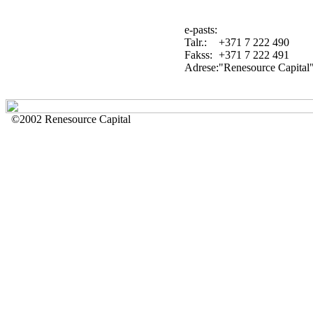
e-pasts:
Talr.:
+371 7 222 490
Fakss:
+371 7 222 491
Adrese:
"Renesource Capital"
©2002 Renesource Capital