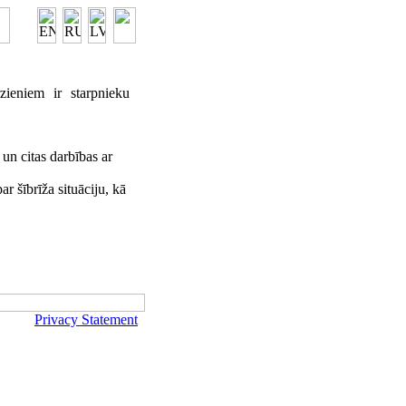
zieniem ir starpnieku
un citas darbības ar
ar šībrīža situāciju, kā
Privacy Statement