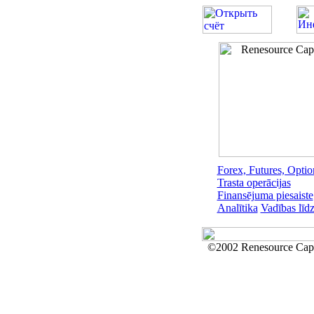
Forex, Futures, Optio
Trasta operācijas
Finansējuma piesaiste
Analītika
Vadības līdz
©2002 Renesource Capi