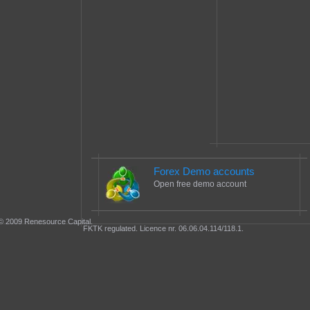
Forex Demo accounts
Open free demo account
© 2009 Renesource Capital.
FKTK regulated. Licence nr. 06.06.04.114/118.1.