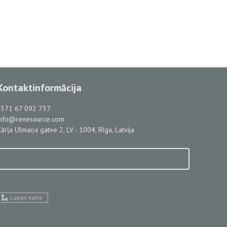
Kontaktinformācija
+371 67 092 737
info@renesource.com
ārļa Ulmaņa gatve 2, LV - 1004, Rīga, Latvija
Lapas karte