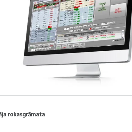
tāja rokasgrāmata