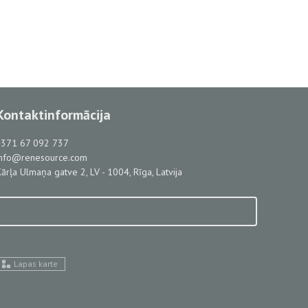
Kontaktinformācija
+371 67 092 737
info@renesource.com
ārļa Ulmaņa gatve 2, LV - 1004, Rīga, Latvija
Lapas karte