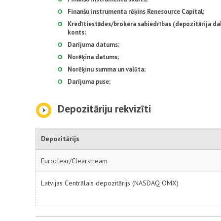
Finanšu instrumenta rēķins Renesource Capital;
Kredītiestādes/brokera sabiedrības (depozitārija dal
konts;
Darījuma datums;
Norēķina datums;
Norēķinu summa un valūta;
Darījuma puse;
Depozitāriju rekvizīti
Depozitārijs
Euroclear/Clearstream
Latvijas Centrālais depozitārijs (NASDAQ OMX)