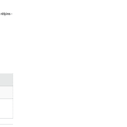
rēķins -