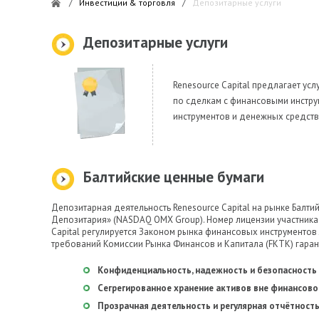
/
Инвестиции & торговля
/
Депозитарные услуги
Депозитарные услуги
Renesource Capital предлагает ус
по сделкам с финансовыми инстр
инструментов и денежных средств
Балтийские ценные бумаги
Депозитарная деятельность Renesource Capital на рынке Балт
Депозитария» (NASDAQ OMX Group). Номер лицензии участника 
Capital регулируется Законом рынка финансовых инструменто
требований Комиссии Рынка Финансов и Капитала (FKTK) гарант
Конфиденциальность, надежность и безопасность 
Сегрегированное хранение активов вне финансовог
Прозрачная деятельность и регулярная отчётность