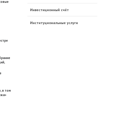
нсовые
Инвестиционный счёт
Институциональные услуги
естре
брание
ий,
е
, в том
ежа»