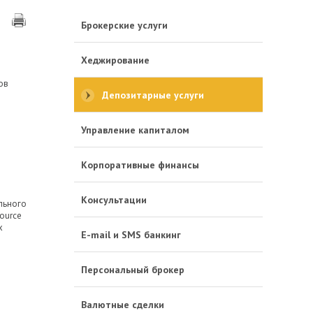
Брокерские услуги
Хеджирование
ов
Депозитарные услуги
Управление капиталом
Корпоративные финансы
Консультации
льного
ource
х
E-mail и SMS банкинг
Персональный брокер
Валютные сделки