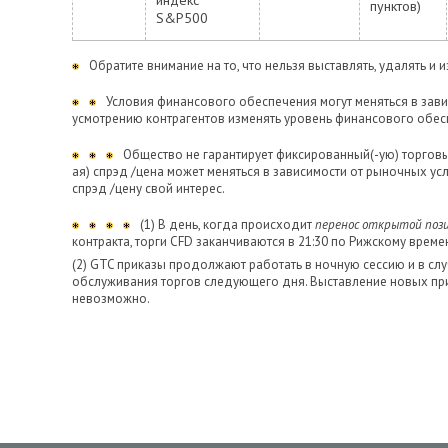
индекс
пунктов)
S&P500
Обратите внимание на то, что нельзя выставлять, удалять и
Условия финансового обеспечения могут меняться в зави
усмотрению контрагентов изменять уровень финансового обес
Общество не гарантирует фиксированный(-ую) торговый
ая) спрэд /цена может меняться в зависимости от рыночных ус
спрэд /цену свой интерес.
(1) В день, когда происходит
перенос открытой позиц
контракта, торги CFD заканчиваются в 21:30 по Рижскому време
(2) GTC приказы продолжают работать в ночную сессию и в сл
обслуживания торгов следующего дня. Выставление новых пр
невозможно.