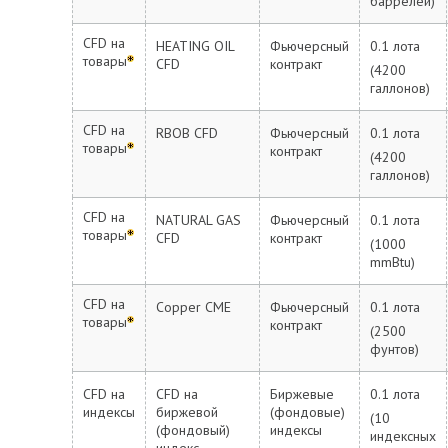
баррелей)
CFD на
HEATING OIL
Фьючерсный
0.1 лота
товары
CFD
контракт
(4200
галлонов)
CFD на
RBOB CFD
Фьючерсный
0.1 лота
товары
контракт
(4200
галлонов)
CFD на
NATURAL GAS
Фьючерсный
0.1 лота
товары
CFD
контракт
(1000
mmBtu)
CFD на
Copper CME
Фьючерсный
0.1 лота
товары
контракт
(2500
фунтов)
CFD на
CFD на
Биржевые
0.1 лота
индексы
биржевой
(фондовые)
(10
(фондовый)
индексы
индексных