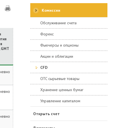
Комиссии
Обслуживание счета
Форекс
я
ытия
ов
Фьючерсы и опционы
, GMT
Акции и облигации
CFD
невно
OTC сырьевые товары
Хранение ценных бумаг
невно
Управление капиталом
Открыть счет
невно