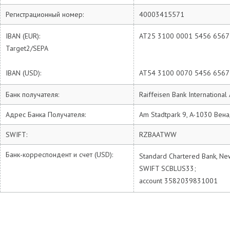
Регистрационный номер:
40003415571
IBAN (EUR):
AT25 3100 0001 5456 6567
Target2/SEPA
IBAN (USD):
AT54 3100 0070 5456 6567
Банк получателя:
Raiffeisen Bank International
Адрес Банка Получателя:
Am Stadtpark 9, A-1030 Вена
SWIFT:
RZBAATWW
Банк-корреспондент и счет (USD):
Standard Chartered Bank, Ne
SWIFT SCBLUS33;
account 3582039831001