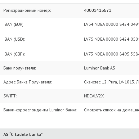
Регистрационный номер:
40003415571
IBAN (EUR):
LV54 NDEA 00000 8424 049
IBAN (USD):
LV75 NDEA 00000 8424 050
IBAN (GBP):
LV73 NDEA 00000 8495 358
Банк получателя:
Luminor Bank AS
Адрес Банка Получателя:
Сканстес 12, Рига, LV-1013, 
SWIFT:
NDEALV2X
Банки-корреспонденты Luminor банка:
Смотреть список на домашне
AS “Citadele banka”