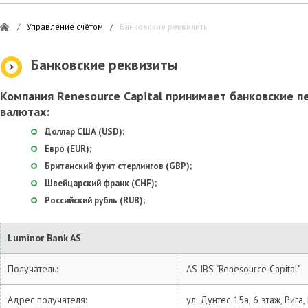
/
Управление счётом
/
Банковские реквизиты
Банковские реквизиты
Компания Renesource Capital принимает банковские 
валютах:
Доллар США (USD);
Евро (EUR);
Британский фунт стерлингов (GBP);
Швейцарский франк (CHF);
Российский рубль (RUB);
Luminor Bank AS
Получатель:
AS IBS "Renesource Capital"
Адрес получателя:
ул. Дунтес 15а, 6 этаж, Рига,