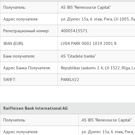
Получатель:
AS IBS "Renesource Capital"
Адрес получателя:
ул. Дунтес 15а, 6 этаж, Рига, LV-1005, Л
Регистрационный номер:
40003415571
IBAN (EUR):
LV04 PARX 0001 1019 2001 8
Банк получателя:
AS “Citadele banka”
Адрес Банка Получателя:
Republikas laukums 2 A, LV-1522, Rīga, La
SWIFT:
PARXLV22
Raiffeisen Bank International AG
Получатель:
AS IBS "Renesource Capital"
Адрес получателя:
ул. Дунтес 15а, 6 этаж, Рига,