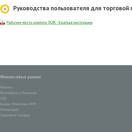
Руководства пользователя для торговой
Рабочее место клиента QUIK - Краткая инструкция
Финансовые рынки
Форекс
Фьючерсы и Опционы
CFD
Акции, Опционы и ETF
Облигации
Сырьевые товары