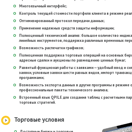
Многоязычный интерфейс;
Контроль текущей стоимости портфеля клиента в режиме реал
Оптимизированный протокол передачи данных;
Применение надежных средств защиты информации;
Полноценный технический анализ: большое количество индикат
линейных инструментов, поддержка различных временных пер
Возможность распечатки графиков;
Полноценная поддержка торговых операций на основных бир
адресные сделки и аукционы по размещению ценных бумаг;
Развитый функционал работы с заявками — удобный ввод и сн
заявки, условные заявки шести разных видов, импорт транзак
программами;
Возможность экспорта данных в другие программы в режиме on-
профессиональные пакеты технического анализа;
Встроенный язык QPILE для создания таблиц с расчетными п
торговых стратегий.
Торговые условия
Доступные биржи и торговые