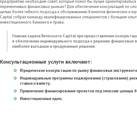
предприятию необходим совет, который помог бы лучше ориентироваться 
переменчивых финансовых рынках? Для обеспечения консультаций по сл
целью более гибкого подхода к обслуживанию Клиентов физических и юри
Capital собрал команду квалифицированных специалистов с большим опыт
инвестиционного банкинга и права.
Главная задача Renesource Capital при предоставлении консультац
в обеспечении индивидуального подхода к решению финансовых в
наиболее выгодные и продуманные решения.
Консультационные услуги включают:
Юридические консультации по рынку финансовых инструменто
Индивидуальные программы хеджирования (страхования) риск
ставки и валюту;
Привлечение финансирования проектов под эмиссию ценных б
Инвестиционные идеи;