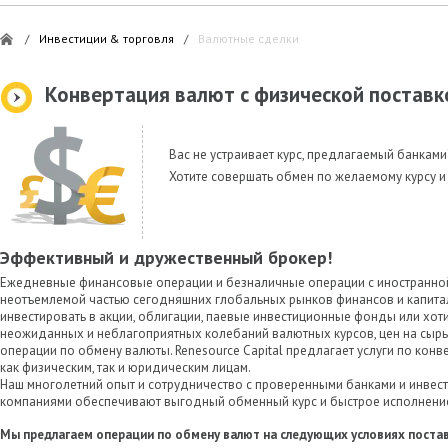
/
Инвестиции & торговля
/
Валютные сделки
Конвертация валют с физической поставк
Вас не устраивает курс, предлагаемый банками
Хотите совершать обмен по желаемому курсу и
Эффективный и дружественный брокер!
Ежедневные финансовые операции и безналичные операции с иностранно
неотъемлемой частью сегодняшних глобальных рынков финансов и капитал
инвестировать в акции, облигации, паевые инвестиционные фонды или хоти
неожиданных и неблагоприятных колебаний валютных курсов, цен на сыр
операции по обмену валюты. Renesource Capital предлагает услуги по кон
как физическим, так и юридическим лицам.
Наш многолетний опыт и сотрудничество с проверенными банками и инве
компаниями обеспечивают выгодный обменный курс и быстрое исполнение
Мы предлагаем операции по обмену валют на следующих условиях постав