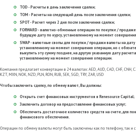
TOD - Расчеты в день заключения сделки;
TOM - Расчеты на следующий день после заключения сделки;
SPOT - Расчет через 2 дня после заключения сделки;
FORWARD - валютно-обменные операции по покупке / продаже
будущую дату по курсу, установленному на момент совершения
SWAP - валютные свопы для покупки / продажи валюты на дату
установленному на момент совершения операции, но с обязат
выкупить эту сумму позднее, на другую указанную дату расчет
установленному на момент совершения операции.
Компания предлагает конвертации в 24 валютах: AED, AUD, CAD, CHF, CNH, CZK,
KZT, MXN, NOK, NZD, PLN, RON, RUB, SEK, SGD, TRY, ZAR, USD
Чтобы заключить сделку, по обмену валют, Вы должны:
Открыть счет финансовых инструментов в Renesource Capital;
Заключить договор на предоставление финансовых услуг;
Обеспечить достаточное количество средств на счете, для п
финансового обеспечения.
Операции по обмену валюты могут быть заключены как по телефону, так и