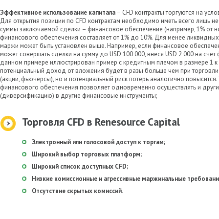
Эффективное использование капитала
– CFD контракты торгуются на усл
Для открытия позиции по CFD контрактам необходимо иметь всего лишь не
суммы заключаемой сделки – финансовое обеспечение (например, 1% от н
финансового обеспечения составляет от 1% до 10%. Для менее ликвидных
маржи может быть установлен выше. Например, если финансовое обеспечен
может совершать сделки на сумму до USD 100 000, внеся USD 2 000 на счет
данном примере иллюстрирован пример с кредитным плечом в размере 1 к 5
потенциальный доход от вложения будет в разы больше чем при торговл
(акции, фьючерсы), но и потенциальный риск потерь аналогично повысится.
финансового обеспечения позволяет одновременно осуществлять и други
(диверсификацию) в другие финансовые инструменты;
Торговля CFD в Renesource Capital
Электронный или голосовой доступ к торгам;
Широкий выбор торговых платформ;
Широкий список доступных CFD;
Низкие комиссионные и агрессивные маржинальные требовани
Отсутствие скрытых комиссий.