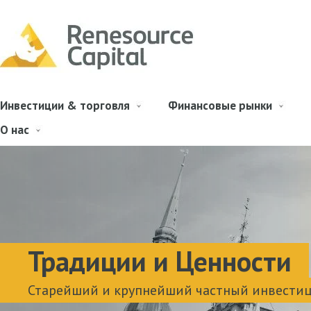
Инвестиции & торговля
Финансовые рынки
О нас
Традиции и Ценности
Старейший и крупнейший частный инвестиц