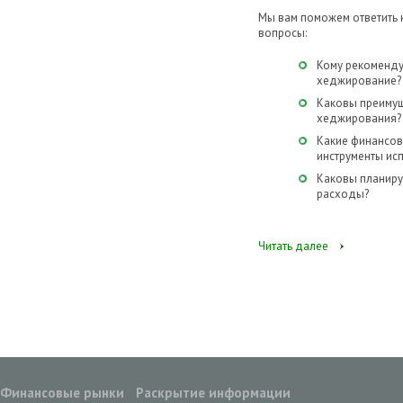
Мы вам поможем ответить
вопросы:
Кому рекоменду
хеджирование?
Каковы преиму
хеджирования?
Какие финансо
инструменты ис
Каковы планир
расходы?
Читать далее
Финансовые рынки
Раскрытие информации