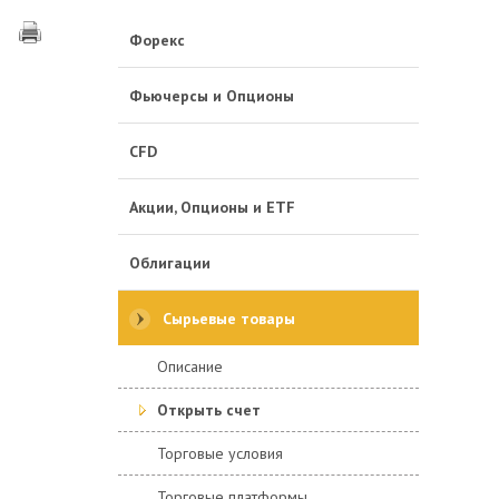
Форекс
Фьючерсы и Опционы
CFD
Акции, Опционы и ETF
Облигации
Сырьевые товары
Описание
Открыть счет
Торговые условия
Торговые платформы