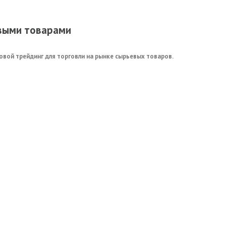
евыми товарами
совой трейдинг для торговли на рынке сырьевых товаров.