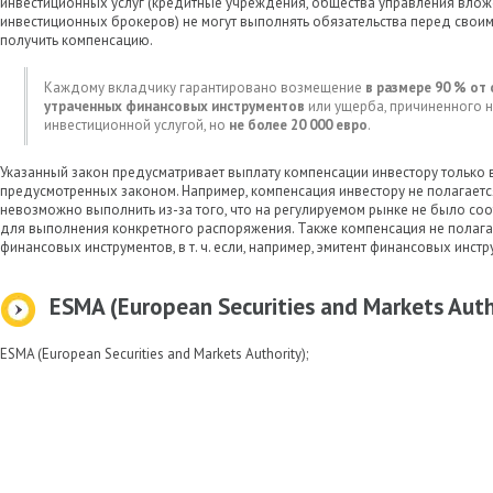
инвестиционных услуг (кредитные учреждения, общества управления вло
инвестиционных брокеров) не могут выполнять обязательства перед своим
получить компенсацию.
Каждому вкладчику гарантировано возмещение
в размере 90 % от
утраченных финансовых инструментов
или ущерба, причиненного 
инвестиционной услугой, но
не более 20 000 евро
.
Указанный закон предусматривает выплату компенсации инвестору только в
предусмотренных законом. Например, компенсация инвестору не полагаетс
невозможно выполнить из-за того, что на регулируемом рынке не было с
для выполнения конкретного распоряжения. Также компенсация не полага
финансовых инструментов, в т. ч. если, например, эмитент финансовых инст
ESMA (European Securities and Markets Auth
ESMA (European Securities and Markets Authority);