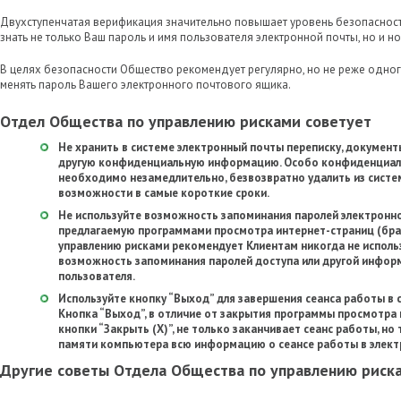
Двухступенчатая верификация значительно повышает уровень безопасно
знать не только Ваш пароль и имя пользователя электронной почты, но и н
В целях безопасности Общество рекомендует регулярно, но не реже одного
менять пароль Вашего электронного почтового ящика.
Отдел Общества по управлению рисками советует
Не хранить в системе электронный почты переписку, документы
другую конфиденциальную информацию. Особо конфиденциа
необходимо незамедлительно, безвозвратно удалить из систе
возможности в самые короткие сроки.
Не используйте возможность запоминания паролей электронн
предлагаемую программами просмотра интернет-страниц (бра
управлению рисками рекомендует Клиентам никогда не испол
возможность запоминания паролей доступа или другой информ
пользователя.
Используйте кнопку “Выход” для завершения сеанса работы в 
Кнопка “Выход”, в отличие от закрытия программы просмотра
кнопки “Закрыть (Х)”, не только заканчивает сеанс работы, но
памяти компьютера всю информацию о сеансе работы в элект
Другие советы Отдела Общества по управлению риск