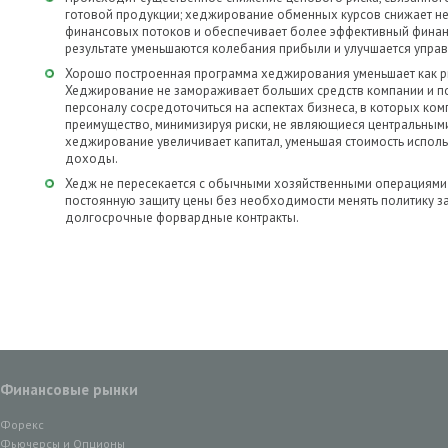
готовой продукции; хеджирование обменных курсов снижает 
финансовых потоков и обеспечивает более эффективный фина
результате уменьшаются колебания прибыли и улучшается упра
Хорошо построенная программа хеджирования уменьшает как рис
Хеджирование не замораживает больших средств компании и п
персоналу сосредоточиться на аспектах бизнеса, в которых ком
преимущество, минимизируя риски, не являющиеся центральными
хеджирование увеличивает капитал, уменьшая стоимость исполь
доходы.
Хедж не пересекается с обычными хозяйственными операциями 
постоянную защиту цены без необходимости менять политику з
долгосрочные форвардные контракты.
Финансовые рынки
Форекс
Фьючерсы и Опционы