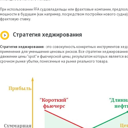
При использовании FFA судовладельцы или фрахтовые компании, предпол
мощности в будущем (как например, посредством постройки нового судна)
фрахтовую ставку.
Стратегия хеджирования
Стратегия хеджирования
- это совокупность конкретных инструментов хе
применения для уменьшения ценовых рисков. Все стратегии хеджировани
движении цены "spot" и фьючерсной цены, результатом которых является в
срочном рынке убытки, понесенные на рынке реального товара.