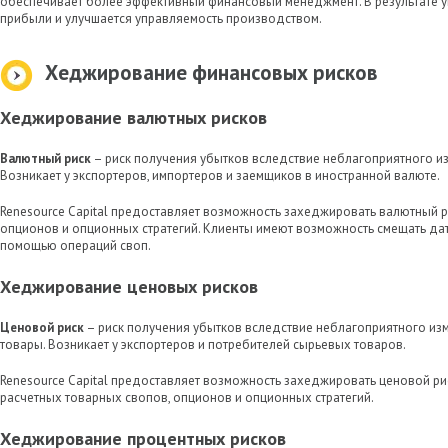
обеспечивает более эффективный финансовый менеджмент. В результате 
прибыли и улучшается управляемость производством.
Хеджирование финансовых рисков
Хеджирование валютных рисков
Валютный риск
– риск получения убытков вследствие неблагоприятного из
Возникает у экспортеров, импортеров и заемщиков в иностранной валюте.
Renesource Capital предоставляет возможность захеджировать валютный 
опционов и опционных стратегий. Клиенты имеют возможность смещать да
помощью операций своп.
Хеджирование ценовых рисков
Ценовой риск
– риск получения убытков вследствие неблагоприятного из
товары. Возникает у экспортеров и потребителей сырьевых товаров.
Renesource Capital предоставляет возможность захеджировать ценовой р
расчетных товарных свопов, опционов и опционных стратегий.
Хеджирование процентных рисков