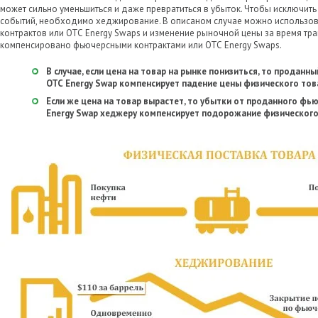
может сильно уменьшиться и даже превратиться в убыток. Чтобы исключить
событий, необходимо хеджирование. В описаном случае можно использо
контрактов или ОТС Energy Swaps и изменение рыночной цены за время тра
компенсировано фьючерсными контрактами или ОТС Energy Swaps.
В случае, если цена на товар на рынке понизиться, то продан
ОТС Energy Swap компенсирует падение цены физического тов
Если же цена на товар вырастет, то убытки от проданного фь
Energy Swap хеджеру компенсирует подорожание физического