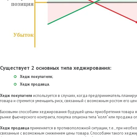
Существует 2 основных типа хеджирования:
Хедж покупателя;
Хедж продавца.
Хедж покупателя
используется в случаях, когда предприниматель планиру
товара и стремится уменьшить риск, связанный с возможным ростом его цен
Базовыми способами хеджирования будущей цены приобретения товара яв
рынке фьючерсного контракта, покупка опциона типа "колл" или продажа опц
Хедж продавца
применяется в противоположной ситуации, т.е., при необх
связанные с возможным снижением цены товара. Способами такого хедж