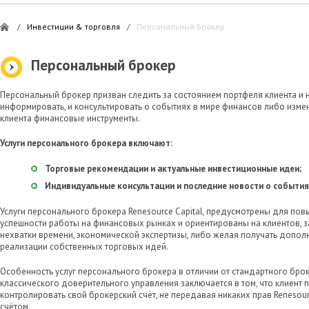
/
Инвестиции & торговля
/
Персональный брокер
Персональный брокер
Персональный брокер призван следить за состоянием портфеля клиента и
информировать, и консультировать о событиях в мире финансов либо изме
клиента финансовые инструменты.
Услуги персонального брокера включают:
Торговые рекомендации и актуальные инвестиционные идеи;
Индивидуальные консультации и последние новости о события
Услуги персонального брокера Renesource Capital, предусмотрены для по
успешности работы на финансовых рынках и ориентированы на клиентов, з
нехватки времени, экономической экспертизы, либо желая получать допо
реализации собственных торговых идей.
Особенность услуг персонального брокера в отличии от стандартного бро
классического доверительного управления заключается в том, что клиент
контролировать свой брокерский счёт, не передавая никаких прав Renesour
счётом.