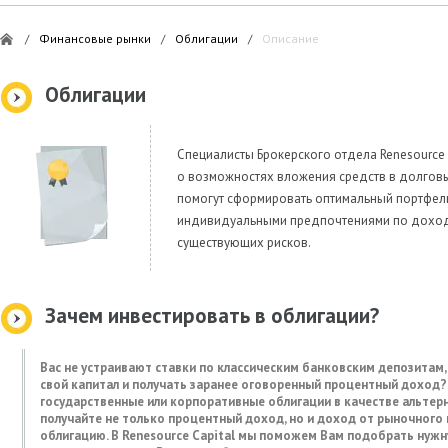
/
Финансовые рынки
/
Облигации
/
Описание
Облигации
Специалисты Брокерского отдела Renesource
о возможностях вложения средств в долговы
помогут сформировать оптимальный портфель
индивидуальными предпочтениями по доход
существующих рисков.
Зачем инвестировать в облигации?
Вас не устраивают ставки по классическим банковским депозитам
свой капитал и получать заранее оговоренный процентный доход?
государственные или корпоративные облигации в качестве альтер
получайте не только процентный доход, но и доход от рыночного 
облигацию. В Renesource Capital мы поможем Вам подобрать нужн