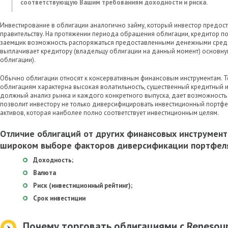
соответствующую Вашим требованиям доходности и риска.
Инвестирование в облигации аналогично займу, который инвестор предос
правительству. На протяжении периода обращения облигации, кредитор п
заемщик возможность распоряжаться предоставленными денежными средс
выплачивает кредитору (владельцу облигации на данный момент) основну
облигации).
Обычно облигации относят к консервативным финансовым инструментам. Т
облигациям характерна высокая волатильность, существенный кредитный и
должный анализ рынка и каждого конкретного выпуска, дает возможность
позволит инвестору не только диверсифицировать инвестиционный портфе
активов, которая наиболее полно соответствует инвестиционным целям.
Отличие облигаций от других финансовых инструмент
широком выборе факторов диверсификации портфеля
Доходность;
Валюта
Риск (инвестиционный рейтинг);
Срок инвестиции
Почему торговать облигациями с Renesour