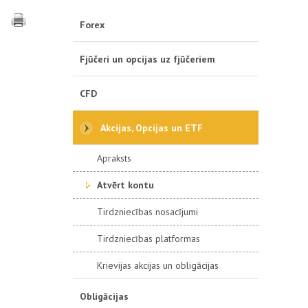
Forex
Fjūčeri un opcijas uz fjūčeriem
CFD
Akcijas, Opcijas un ETF
Apraksts
Atvērt kontu
Tirdzniecības nosacījumi
Tirdzniecības platformas
Krievijas akcijas un obligācijas
Obligācijas