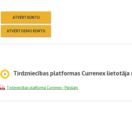
ATVĒRT KONTU
ATVĒRT DEMO KONTU
Tirdzniecības platformas Currenex lietotāj
Tirdzniecības platforma Currenex - Pārskats