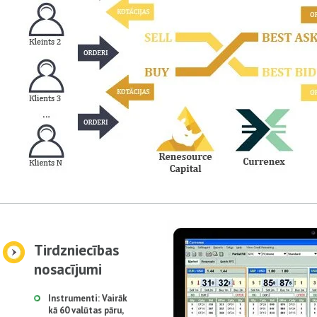
Tirdzniecības
nosacījumi
Instrumenti: Vairāk
kā 60 valūtas pāru,