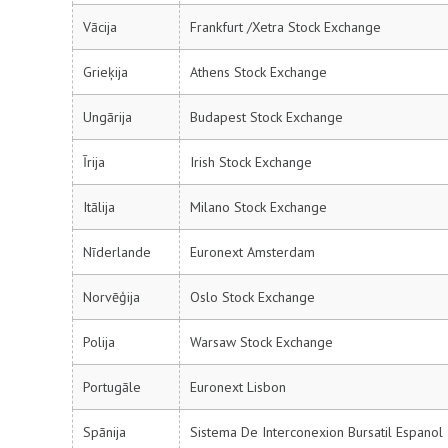
Vācija
Frankfurt /Xetra Stock Exchange
Grieķija
Athens Stock Exchange
Ungārija
Budapest Stock Exchange
Īrija
Irish Stock Exchange
Itālija
Milano Stock Exchange
Nīderlande
Euronext Amsterdam
Norvēģija
Oslo Stock Exchange
Polija
Warsaw Stock Exchange
Portugāle
Euronext Lisbon
Spānija
Sistema De Interconexion Bursatil Espanol