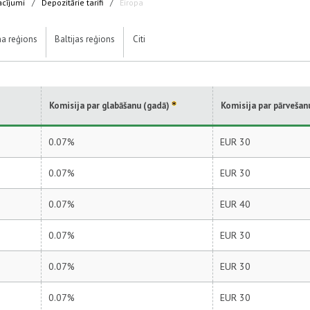
acījumi
/
Depozitārie tarifi
/
Eiropa
na reģions
Baltijas reģions
Citi
Komisija par glabāšanu (gadā)
Komisija par pārvešan
0.07%
EUR 30
0.07%
EUR 30
0.07%
EUR 40
0.07%
EUR 30
0.07%
EUR 30
0.07%
EUR 30