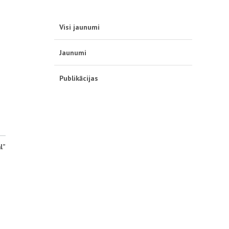
Visi jaunumi
Jaunumi
Publikācijas
l”