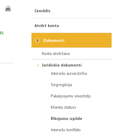
Cenrādis
Atvērt kontu
des
Dokumenti
Konta atvēršana
Juridiskie dokumenti
Interešu aizsardzība
Segregācija
Pakalpojumu sniedzējs
Klienta statuss
Rīkojumu izpilde
Interešu konflikts