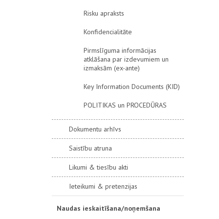
Risku apraksts
Konfidencialitāte
Pirmslīguma informācijas
atklāšana par izdevumiem un
izmaksām (ex-ante)
Key Information Documents (KID)
POLITIKAS un PROCEDŪRAS
Dokumentu arhīvs
Saistību atruna
Likumi & tiesību akti
Ieteikumi & pretenzijas
Naudas ieskaitīšana/noņemšana