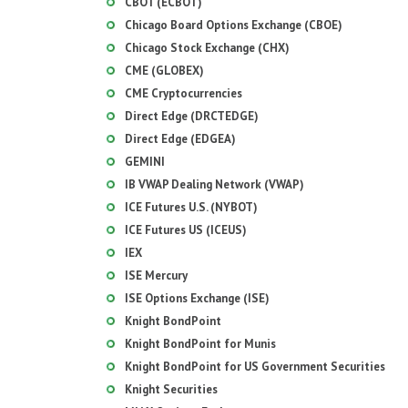
CBOT (ECBOT)
Chicago Board Options Exchange (CBOE)
Chicago Stock Exchange (CHX)
CME (GLOBEX)
CME Cryptocurrencies
Direct Edge (DRCTEDGE)
Direct Edge (EDGEA)
GEMINI
IB VWAP Dealing Network (VWAP)
ICE Futures U.S. (NYBOT)
ICE Futures US (ICEUS)
IEX
ISE Mercury
ISE Options Exchange (ISE)
Knight BondPoint
Knight BondPoint for Munis
Knight BondPoint for US Government Securities
Knight Securities