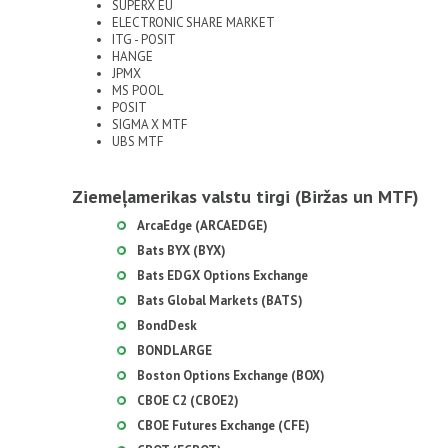
SUPERX EU
ELECTRONIC SHARE MARKET
ITG - POSIT
HANGE
JPMX
MS POOL
POSIT
SIGMA X MTF
UBS MTF
Ziemeļamerikas valstu tirgi (Biržas un MTF)
ArcaEdge (ARCAEDGE)
Bats BYX (BYX)
Bats EDGX Options Exchange
Bats Global Markets (BATS)
BondDesk
BONDLARGE
Boston Options Exchange (BOX)
CBOE C2 (CBOE2)
CBOE Futures Exchange (CFE)