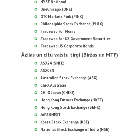
NYSE National
OneChicago (ONE)
OTC Markets Pink (PINK)
Philadelphia Stock Exchange (PHLX)
Tradeweb for Munis
Tradeweb for US Government Securities
Tradeweb US Corporate Bonds
Āzijas un citu valstu tirgi (Biržas un MTF)
ASX24 (SNFE)
ASXCEN
Australian Stock Exchange (ASX)
Chi-X Australia
CHI-X Japan (CHIXJ)
Hong Kong Futures Exchange (HKFE)
Hong Kong Stock Exchange (SEHK)
JAPANNEXT
Korea Stock Exchange (KSE)
National Stock Exchange of India (NSE)