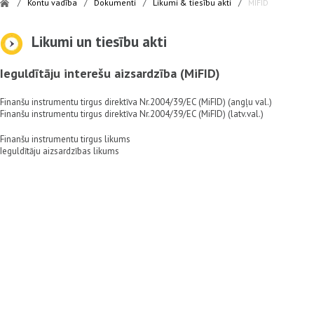
/
Kontu vadība
/
Dokumenti
/
Likumi & tiesību akti
/
MIFID
Likumi un tiesību akti
Ieguldītāju interešu aizsardzība (MiFID)
Finanšu instrumentu tirgus direktīva Nr.2004/39/EC (MiFID) (angļu val.)
Finanšu instrumentu tirgus direktīva Nr.2004/39/EC (MiFID) (latv.val.)
Finanšu instrumentu tirgus likums
Ieguldītāju aizsardzības likums