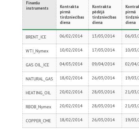
Finanšu
Kontrakta
Kontrakta
Kontra
instruments
pirmā
pēdējā
pirmā
tirdzniecības
tirdzniecības
tirdzni
diena
diena
diena
06/02/2014
13/03/2014
06/03/
BRENT_ICE
10/02/2014
17/03/2014
10/03/
WTI_Nymex
04/03/2014
09/04/2014
02/04/
GAS OIL_ICE
18/02/2014
26/03/2014
19/03/
NATURAL_GAS
20/02/2014
28/03/2014
21/03/
HEATING_OIL
20/02/2014
28/03/2014
21/03/
RBOB_Nymex
18/02/2014
26/03/2014
19/03/
COPPER_CME