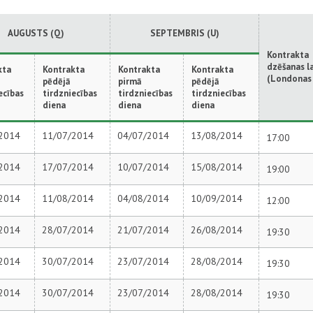
AUGUSTS (Q)
SEPTEMBRIS (U)
Kontrakta
dzēšanas l
kta
Kontrakta
Kontrakta
Kontrakta
(Londonas 
pēdējā
pirmā
pēdējā
ecības
tirdzniecības
tirdzniecības
tirdzniecības
diena
diena
diena
2014
11/07/2014
04/07/2014
13/08/2014
17:00
2014
17/07/2014
10/07/2014
15/08/2014
19:00
2014
11/08/2014
04/08/2014
10/09/2014
12:00
2014
28/07/2014
21/07/2014
26/08/2014
19:30
2014
30/07/2014
23/07/2014
28/08/2014
19:30
2014
30/07/2014
23/07/2014
28/08/2014
19:30