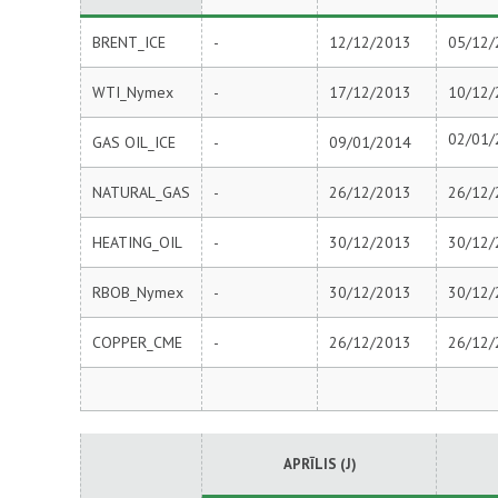
BRENT_ICE
-
12/12/2013
05/12/
WTI_Nymex
-
17/12/2013
10/12/
02/01/
GAS OIL_ICE
-
09/01/2014
NATURAL_GAS
-
26/12/2013
26/12/
HEATING_OIL
-
30/12/2013
30/12/
RBOB_Nymex
-
30/12/2013
30/12/
COPPER_CME
-
26/12/2013
26/12/
АPRĪLIS (J)