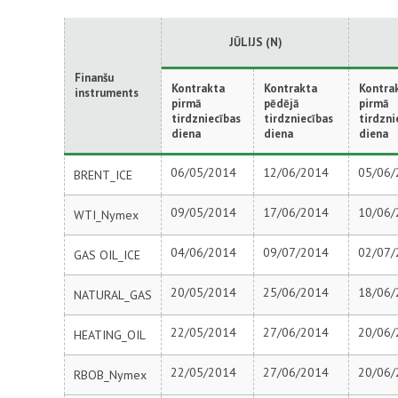
JŪLIJS (N)
Finanšu
Kontrakta
Kontrakta
Kontra
instruments
pirmā
pēdējā
pirmā
tirdzniecības
tirdzniecības
tirdzni
diena
diena
diena
06/05/2014
12/06/2014
05/06/
BRENT_ICE
09/05/2014
17/06/2014
10/06/
WTI_Nymex
04/06/2014
09/07/2014
02/07/
GAS OIL_ICE
20/05/2014
25/06/2014
18/06/
NATURAL_GAS
22/05/2014
27/06/2014
20/06/
HEATING_OIL
22/05/2014
27/06/2014
20/06/
RBOB_Nymex