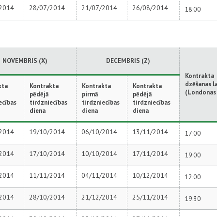
2014
28/07/2014
21/07/2014
26/08/2014
18:00
NOVEMBRIS (X)
DECEMBRIS (Z)
Kontrakta
dzēšanas l
kta
Kontrakta
Kontrakta
Kontrakta
(Londonas 
pēdējā
pirmā
pēdējā
ecības
tirdzniecības
tirdzniecības
tirdzniecības
diena
diena
diena
2014
19/10/2014
06/10/2014
13/11/2014
17:00
2014
17/10/2014
10/10/2014
17/11/2014
19:00
2014
11/11/2014
04/11/2014
10/12/2014
12:00
2014
28/10/2014
21/12/2014
25/11/2014
19:30