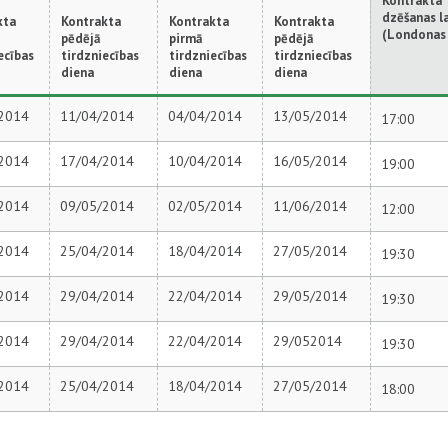
Kontrakta
dzēšanas l
kta
Kontrakta
Kontrakta
Kontrakta
(Londonas 
pēdējā
pirmā
pēdējā
ecības
tirdzniecības
tirdzniecības
tirdzniecības
diena
diena
diena
2014
11/04/2014
04/04/2014
13/05/2014
17:00
2014
17/04/2014
10/04/2014
16/05/2014
19:00
2014
09/05/2014
02/05/2014
11/06/2014
12:00
2014
25/04/2014
18/04/2014
27/05/2014
19:30
2014
29/04/2014
22/04/2014
29/05/2014
19:30
2014
29/04/2014
22/04/2014
29/052014
19:30
2014
25/04/2014
18/04/2014
27/05/2014
18:00