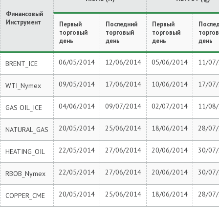
Финансовый
Инструмент
Первый
Последний
Первый
После
торговый
торговый
торговый
торго
день
день
день
день
06/05/2014
12/06/2014
05/06/2014
11/07
BRENT_ICE
09/05/2014
17/06/2014
10/06/2014
17/07
WTI_Nymex
04/06/2014
09/07/2014
02/07/2014
11/08
GAS OIL_ICE
20/05/2014
25/06/2014
18/06/2014
28/07
NATURAL_GAS
22/05/2014
27/06/2014
20/06/2014
30/07
HEATING_OIL
22/05/2014
27/06/2014
20/06/2014
30/07
RBOB_Nymex
20/05/2014
25/06/2014
18/06/2014
28/07
COPPER_CME