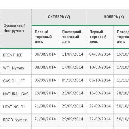
ОКТЯБРЬ (V)
НОЯБРЬ (X)
Финансовый
Инструмент
Первый
Последний
Первый
После
торговый
торговый
торговый
торго
день
день
день
день
06/08/2014
11/09/2014
04/09/2014
19/10
BRENT_ICE
08/08/2014
17/09/2014
10/09/2014
17/10
WTI_Nymex
03/09/2014
09/10/2014
08/10/2014
11/11
GAS OIL_ICE
19/08/2014
25/09/2014
18/09/2014
28/10
NATURAL_GAS
21/08/2014
29/09/2014
22/09/2014
30/10
HEATING_OIL
21/08/2014
29/09/2014
22/09/2014
30/10
RBOB_Nymex