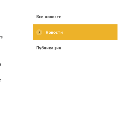
Все новости
Новости
тв
Публикации
е
й