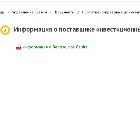
/
Управление счётом
/
Документы
/
Нормативно-правовые докумен
Информация о поставщике инвестиционны
Информация о Renesource Capital