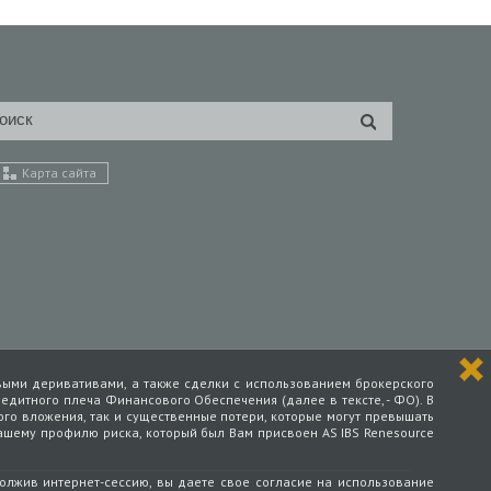
Карта сайта
евыми деривативами, а также сделки с использованием брокерского
едитного плеча Финансового Обеспечения (далее в тексте, - ФО). В
о вложения, так и существенные потери, которые могут превышать
ашему профилю риска, который был Вам присвоен AS IBS Renesource
олжив интернет-сессию, вы даете свое согласие на использование