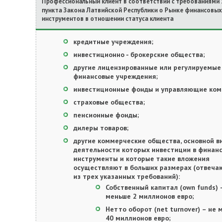
Профессиональный клиент в соответствии с требованиями 
пункта Закона Латвийской Республики о Рынке финансовых
инструментов в отношении статуса клиента
кредитные учреждения;
инвестиционно - брокерские общества;
другие лицензированные или регулируемые
финансовые учреждения;
инвестиционные фонды и управляющие ком
страховые общества;
пенсионные фонды;
дилеры товаров;
другие коммерческие общества, основной в
деятельности которых инвестиции в финан
инструменты и которые такие вложения
осуществляют в больших размерах (отвеча
из трех указанных требований):
Собственный капитал (own funds) 
меньше 2 миллионов евро;
Нетто оборот (net turnover) – не
40 миллионов евро;