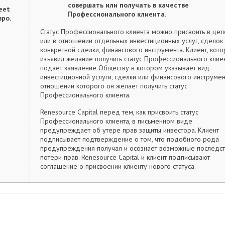
совершать или получать в качестве
eet
Профессионального клиента.
вро.
Статус Профессионального клиента можно присвоить в це
или в отношении отдельных инвестиционных услуг, сделок
конкретной сделки, финансового инструмента. Клиент, кот
изъявил желание получить статус Профессионального клиен
подает заявление Обществу в котором указывает вид
инвестиционной услуги, сделки или финансового инструмен
отношении которого он желает получить статус
Профессионального клиента.
Renesource Capital перед тем, как присвоить статус
Профессионального клиента, в письменном виде
предупреждает об утере прав защиты инвестора. Клиент
подписывает подтверждение о том, что подобного рода
предупреждения получал и осознает возможные последст
потери прав. Renesource Capital и клиент подписывают
соглашение о присвоении клиенту нового статуса.