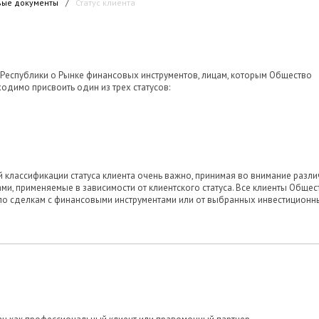
вые документы
/
Статус клиента
 Республики о Рынке финансовых инструментов, лицам, которым Общество
одимо присвоить один из трех статусов:
 классификации статуса клиента очень важно, принимая во внимание разл
, применяемые в зависимости от клиентского статуса. Все клиенты Общес
 по сделкам с финансовыми инструментами или от выбранных инвестиционн