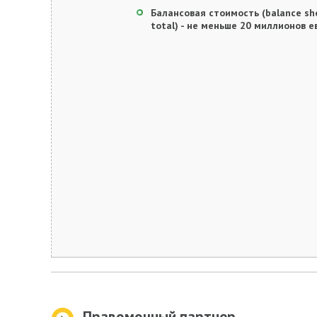
Балансовая стоимость (balance sh
total) - не меньше 20 миллионов е
Правомочный партнер