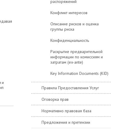
распоряжений
Конфликт интересов
редавая
Описание рисков и оценка
группы риска
Конфиденциальность
Раскрытие предварительной
информации по комиссиям и
затратам (ex-ante)
Key Information Documents (KID)
 и
Правила Предоставления Услуг
ип
Оговорка прав
Нормативно правовая база
Предложения и претензии