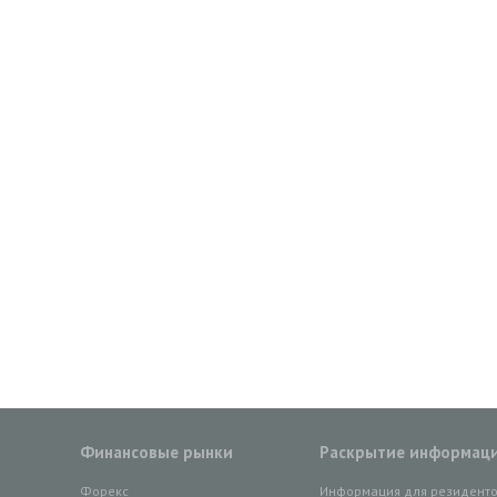
Финансовые рынки
Раскрытие информац
Форекс
Информация для резидент