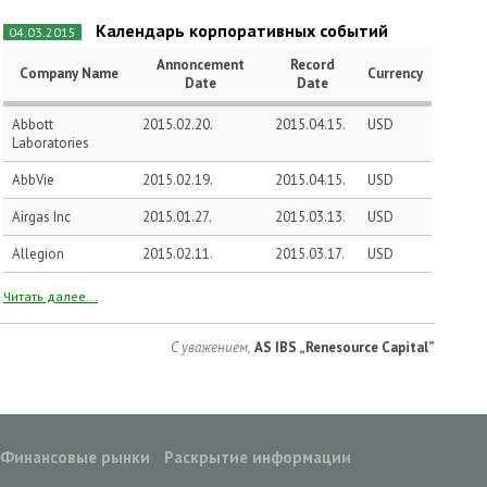
Календарь корпоративных событий
04.03.2015
Annoncement
Record
Company Name
Currency
Date
Date
Abbott
2015.02.20.
2015.04.15.
USD
Laboratories
AbbVie
2015.02.19.
2015.04.15.
USD
Airgas Inc
2015.01.27.
2015.03.13.
USD
Allegion
2015.02.11.
2015.03.17.
USD
Читать далее...
С уважением,
AS IBS „Renesource Capital”
Финансовые рынки
Раскрытие информации