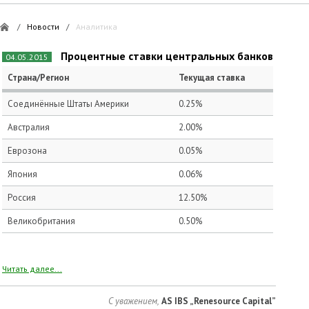
/
Новости
/
Аналитика
Процентные ставки центральных банков
04.05.2015
Страна/Регион
Текущая ставка
Соединённые Штаты Америки
0.25%
Австралия
2.00%
Еврозона
0.05%
Япония
0.06%
Россия
12.50%
Великобритания
0.50%
Читать далее...
С уважением,
AS IBS „Renesource Capital”