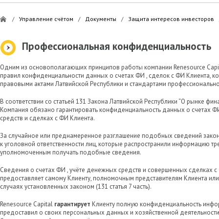
/
Управление счётом
/
Документы
/
Защита интересов инвесторов
Профессиональная конфиденциальность
Одним из основополагающих принципов работы компании Renesource Capi
правил конфиденциальности данных о счетах ФИ , сделок с ФИ Клиента, к
правовыми актами Латвийской Республики и стандартами профессионально
В соответствии со статьей 131 Закона Латвийской Республики “О рынке фи
Компания обязано гарантировать конфиденциальность данных о счетах ФИ
средств и сделках с ФИ Клиента.
За случайное или преднамеренное разглашение подобных сведений закон
к уголовной ответственности лиц, которые распространили информацию тре
уполномоченным получать подобные сведения.
Сведения о счетах ФИ , учёте денежных средств и совершенных сделках 
предоставляет самому Клиенту, полномочным представителям Клиента или
случаях установленных законом (131 статья 7 часть).
Renesource Capital
гарантирует
Клиенту полную конфиденциальность инфор
предоставил о своих персональных данных и хозяйственной деятельност