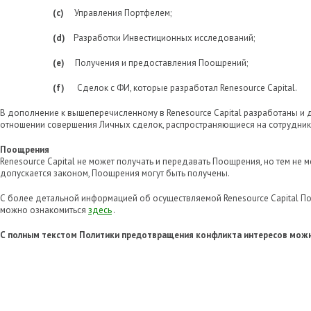
(c)
Управления Портфелем;
(d)
Разработки Инвестиционных исследований;
(e)
Получения и предоставления Поощрений;
(f)
Сделок с ФИ, которые разработал Renesource Capital.
В дополнение к вышеперечисленному в Renesource Capital разработаны и 
отношении совершения Личных сделок, распространяющиеся на сотрудников
Поощрения
Renesource Capital не может получать и передавать Поощрения, но тем не м
допускается законом, Поощрения могут быть получены.
С более детальной информацией об осуществляемой Renesource Capital П
можно ознакомиться
здесь
.
С полным текстом Политики предотвращения конфликта интересов мож