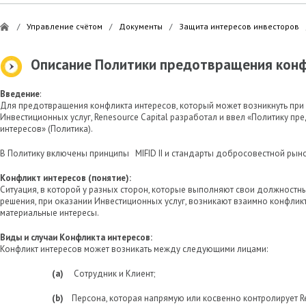
/
Управление счётом
/
Документы
/
Защита интересов инвесторов
Описание Политики предотвращения конф
Введение
:
Для предотвращения конфликта интересов, который может возникнуть при
Инвестиционных услуг, Renesource Capital разработал и ввел «Политику п
интересов» (Политика).
В Политику включены принципы MIFID II и стандарты добросовестной рын
Конфликт интересов (понятие):
Ситуация, в которой у разных сторон, которые выполняют свои должностн
решения, при оказании Инвестиционных услуг, возникают взаимно конфли
материальные интересы.
Виды и случаи Конфликта интересов
:
Конфликт интересов может возникать между следующими лицами:
(a)
Сотрудник и Клиент;
(b)
Персона, которая напрямую или косвенно контролирует Ren