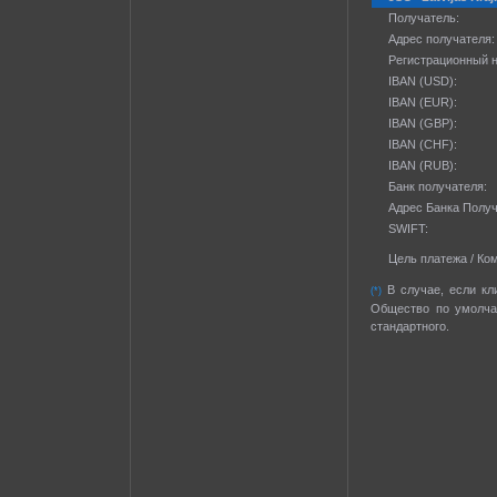
Получатель:
Адрес получателя:
Регистрационный 
IBAN (USD):
IBAN (EUR):
IBAN (GBP):
IBAN (CHF):
IBAN (RUB):
Банк получателя:
Адрес Банка Получ
SWIFT:
Цель платежа / Ко
В случае, если кл
(*)
Общество по умолча
стандартного.