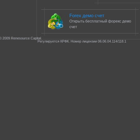
Forex демо счет
Открыть бесплатный форекс демо
счет
© 2009 Renesource Capital.
Регулируется КРФК. Номер лицензии 06.06.04.114/118.1