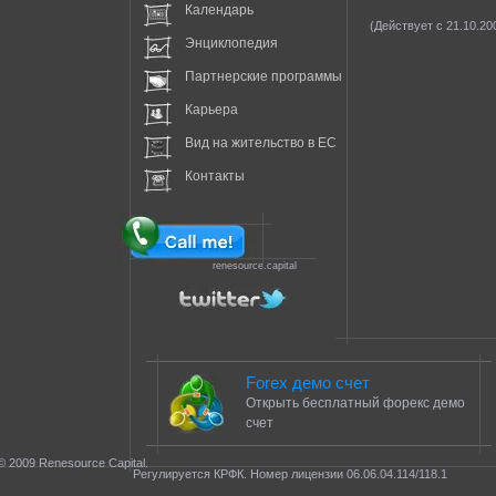
Календарь
(Действует с 21.10.20
Энциклопедия
Партнерские программы
Карьера
Вид на жительство в EC
Контакты
renesource.capital
Forex демо счет
Открыть бесплатный форекс демо
счет
© 2009 Renesource Capital.
Регулируется КРФК. Номер лицензии 06.06.04.114/118.1