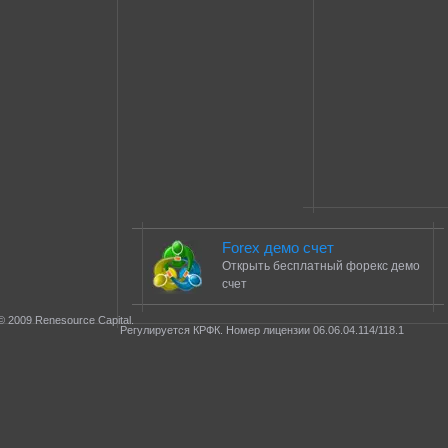
Forex демо счет
Открыть бесплатный форекс демо
счет
© 2009 Renesource Capital.
Регулируется КРФК. Номер лицензии 06.06.04.114/118.1