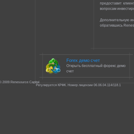
предоставит клиен
вопросам инвестир
Дополнительную ин
обратившись Renes
Forex демо счет
Открыть бесплатный форекс демо
счет
© 2009 Renesource Capital.
Регулируется КРФК. Номер лицензии 06.06.04.114/118.1