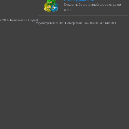
Открыть бесплатный форекс демо
счет
© 2009 Renesource Capital.
Регулируется КРФК. Номер лицензии 06.06.04.114/118.1