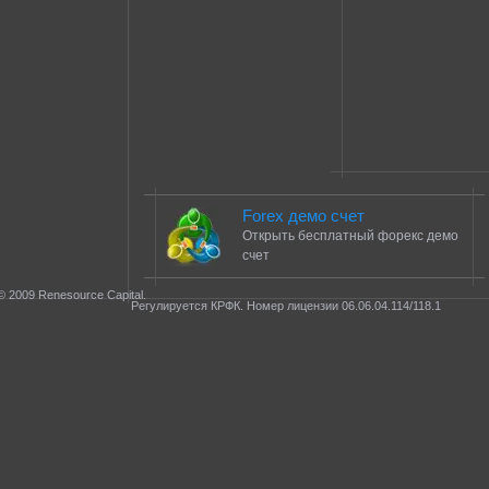
Forex демо счет
Открыть бесплатный форекс демо
счет
© 2009 Renesource Capital.
Регулируется КРФК. Номер лицензии 06.06.04.114/118.1