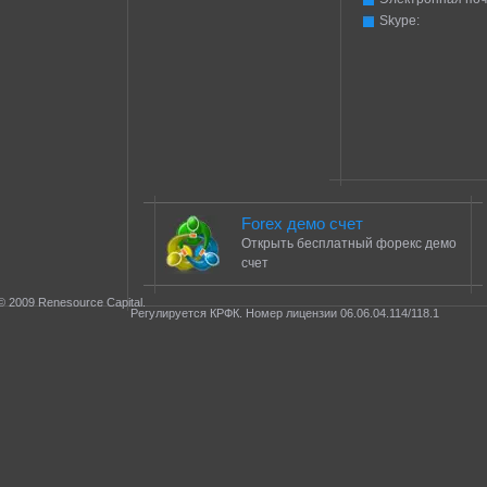
Skype:
Forex демо счет
Открыть бесплатный форекс демо
счет
© 2009 Renesource Capital.
Регулируется КРФК. Номер лицензии 06.06.04.114/118.1