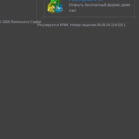
Открыть бесплатный форекс демо
счет
© 2009 Renesource Capital.
Регулируется КРФК. Номер лицензии 06.06.04.114/118.1