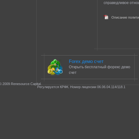
справедливое отно
Описание полити
Forex демо счет
Открыть бесплатный форекс демо
счет
© 2009 Renesource Capital.
Регулируется КРФК. Номер лицензии 06.06.04.114/118.1