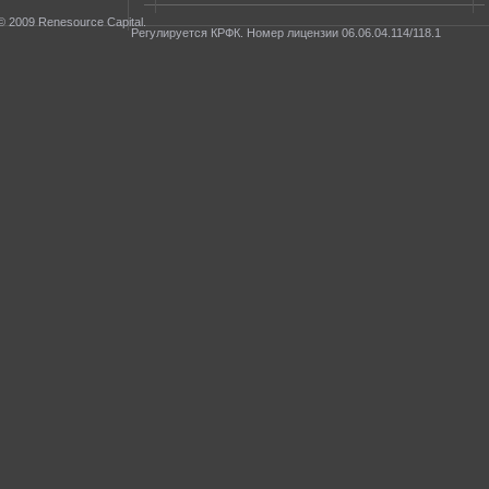
© 2009 Renesource Capital.
Регулируется КРФК. Номер лицензии 06.06.04.114/118.1