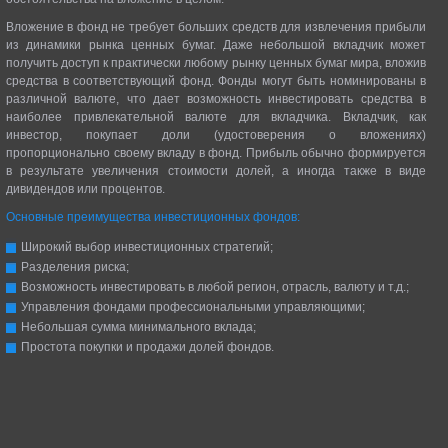
Вложение в фонд не требует больших средств для извлечения прибыли
из динамики рынка ценных бумаг. Даже небольшой вкладчик может
получить доступ к практически любому рынку ценных бумаг мира, вложив
средства в соответствующий фонд. Фонды могут быть номинированы в
различной валюте, что дает возможность инвестировать средства в
наиболее привлекательной валюте для вкладчика. Вкладчик, как
инвестор, покупает доли (удостоверения о вложениях)
пропорционально своему вкладу в фонд. Прибыль обычно формируется
в результате увеличения стоимости долей, а иногда также в виде
дивидендов или процентов.
Основные преимущества инвестиционных фондов:
Широкий выбор инвестиционных стратегий;
Разделения риска;
Возможность инвестировать в любой регион, отрасль, валюту и т.д.;
Управления фондами профессиональными управляющими;
Небольшая сумма минимального вклада;
Простота покупки и продажи долей фондов.