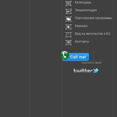
Календарь
Энциклопедия
Партнерские программы
Карьера
Вид на жительство в EC
Контакты
renesource.capital