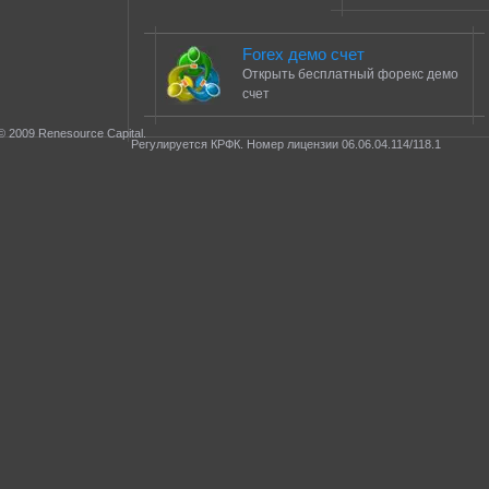
Forex демо счет
Открыть бесплатный форекс демо
счет
© 2009 Renesource Capital.
Регулируется КРФК. Номер лицензии 06.06.04.114/118.1