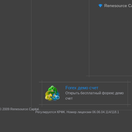
Renesource Ca
Forex демо счет
Открыть бесплатный форекс демо
счет
© 2009 Renesource Capital.
Регулируется КРФК. Номер лицензии 06.06.04.114/118.1