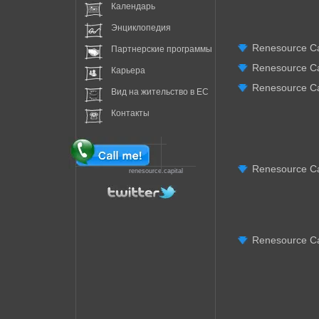
Календарь
Энциклопедия
Renesource Cap
Партнерские программы
Renesource Cap
Карьера
Renesource Capi
Вид на жительство в EC
Контакты
Renesource Ca
renesource.capital
Renesource Ca