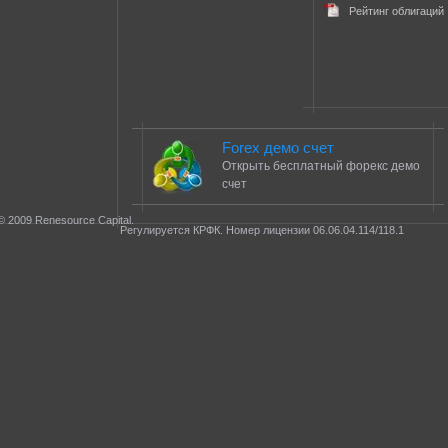
Рейтинг облигаций
Forex демо счет
Открыть бесплатный форекс демо
счет
© 2009 Renesource Capital.
Регулируется КРФК. Номер лицензии 06.06.04.114/118.1