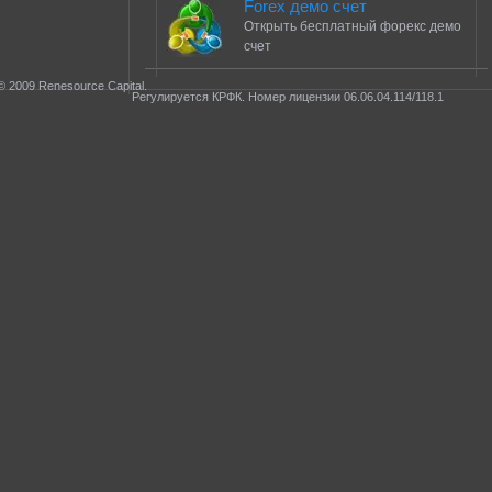
Forex демо счет
Открыть бесплатный форекс демо
счет
© 2009 Renesource Capital.
Регулируется КРФК. Номер лицензии 06.06.04.114/118.1