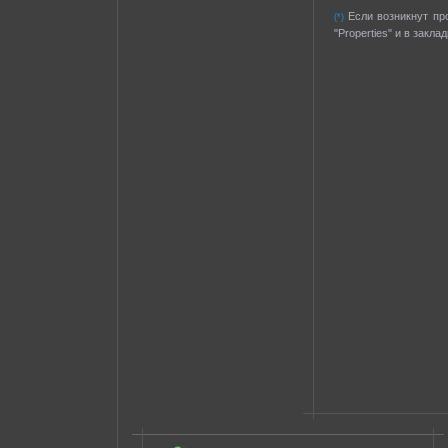
Если возникнут пр
(*)
"Properties" и в закла